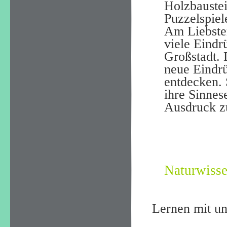
Holzbaustei
Puzzelspiel
Am Liebsten
viele Eindr
Großstadt. 
neue Eindrü
entdecken.
ihre Sinnes
Ausdruck z
Naturwisse
Lernen mit un