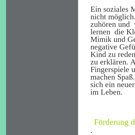
Ein soziales 
nicht möglich
zuhören und
lernen
die Kl
Mimik und Ge
negative Gefüh
Kind zu reden
zu erklären. 
Fingerspiele 
machen Spaß. 
sich ein neuer
im Leben.
Förderung d
.