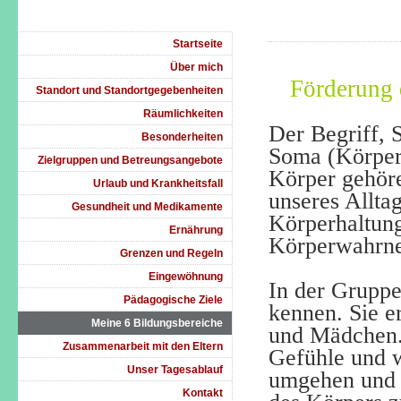
Startseite
Über mich
Förderung 
Standort und Standortgegebenheiten
Räumlichkeiten
Der Begriff, 
Besonderheiten
Soma (Körperl
Zielgruppen und Betreungsangebote
Körper gehöre
Urlaub und Krankheitsfall
unseres Allta
Gesundheit und Medikamente
Körperhaltun
Ernährung
Körperwahrne
Grenzen und Regeln
Eingewöhnung
In der Gruppe
Pädagogische Ziele
kennen. Sie e
Meine 6 Bildungsbereiche
und Mädchen.
Zusammenarbeit mit den Eltern
Gefühle und w
Unser Tagesablauf
umgehen und v
Kontakt